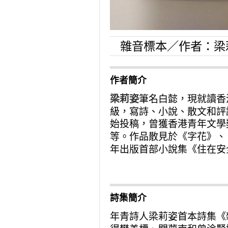
雜音標本／作者：梁
作者簡介
梁莉姿
筆名白懿，現就讀香
級，寫詩、小說、散文和評
始投稿，曾獲香港青年文學
等。作品散見於《字花》、
年出版首部小說集《住在安
詩集簡介
年青詩人梁莉姿首本詩集《