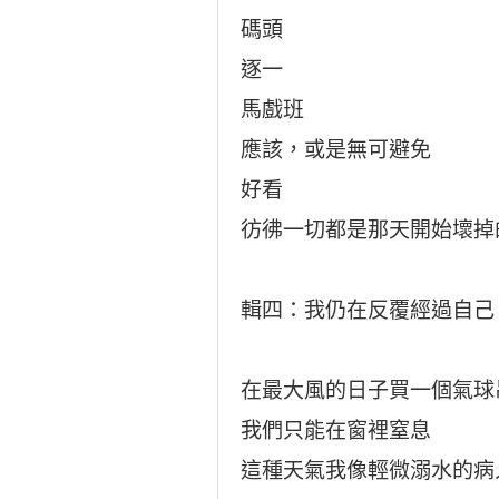
碼頭
逐一
馬戲班
應該，或是無可避免
好看
彷彿一切都是那天開始壞掉
輯四：我仍在反覆經過自己
在最大風的日子買一個氣球
我們只能在窗裡窒息
這種天氣我像輕微溺水的病