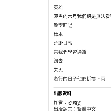
英雄
漆黑的六月我們總是無法看
致李旺陽
標本
荒誕日報
當我們學習通識
歸去
失火
遊行的日子他們祈禱下雨
出版資料
作者：
梁莉姿
出版語言：繁體中文